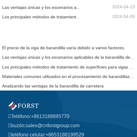
2024-04-13
Las ventajas únicas y los escenarios aplicables de la barandilla de la carretera.
2024-04-09
Los principales métodos de tratamiento de superficies para vigas de barandilla.
El precio de la viga de barandilla varía debido a varios factores.
Las ventajas únicas y los escenarios aplicables de la barandilla de la carretera.
Los principales métodos de tratamiento de superficies para vigas de barandilla.
Materiales comunes utilizados en el procesamiento de barandillas de carreteras.
Analizando las ventajas de la barandilla de carretera
Teléfono:
+8613188895770
buzón:
sales@cnforstgroup.com
teléfono celular:
+8653188199529