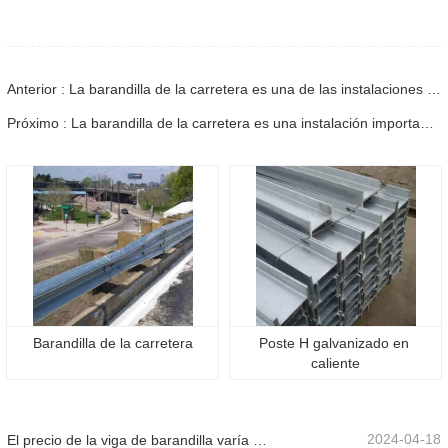
Anterior : La barandilla de la carretera es una de las instalaciones importantes para garantizar la seguridad de la conducción en la carretera.
Próximo : La barandilla de la carretera es una instalación importante para la seguridad del tráfico.
Barandilla de la carretera
Poste H galvanizado en 
caliente
2024-04-18
El precio de la viga de barandilla varía debido a varios factores.