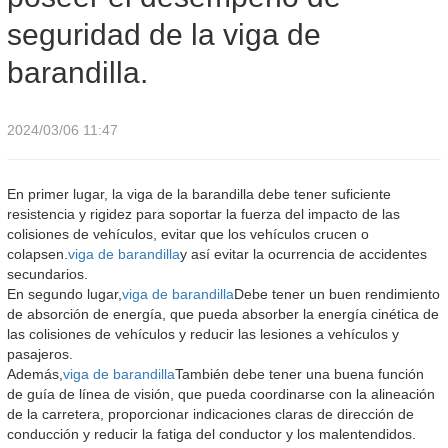
seguridad de la viga de
barandilla.
2024/03/06 11:47
En primer lugar, la viga de la barandilla debe tener suficiente
resistencia y rigidez para soportar la fuerza del impacto de las
colisiones de vehículos, evitar que los vehículos crucen o
colapsen.
viga de barandilla
y así evitar la ocurrencia de accidentes
secundarios.
En segundo lugar,
viga de barandilla
Debe tener un buen rendimiento
de absorción de energía, que pueda absorber la energía cinética de
las colisiones de vehículos y reducir las lesiones a vehículos y
pasajeros.
Además,
viga de barandilla
También debe tener una buena función
de guía de línea de visión, que pueda coordinarse con la alineación
de la carretera, proporcionar indicaciones claras de dirección de
conducción y reducir la fatiga del conductor y los malentendidos.