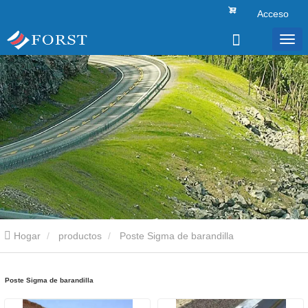
Acceso
Hogar
productos
Poste Sigma de barandilla
Poste Sigma de barandilla