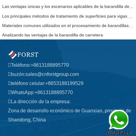
Las ventajas únicas y los escenarios aplicables de la barandilla de la carretera.
Los principales métodos de tratamiento de superficies para vigas de barandilla.
Materiales comunes utilizados en el procesamiento de barandillas de carreteras.
Analizando las ventajas de la barandilla de carretera
Teléfono:
+8613188895770
buzón:
sales@cnforstgroup.com
teléfono celular:
+8653188199529
WhatsApp:
+8613188895770
La dirección de la empresa:
Zona de desarrollo económico de Guanxian, provincia de
Shandong, China