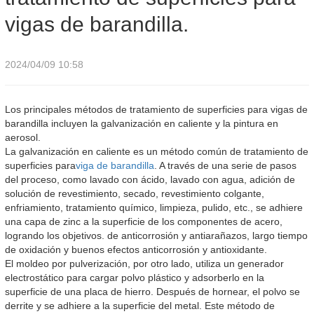
vigas de barandilla.
2024/04/09 10:58
Los principales métodos de tratamiento de superficies para vigas de
barandilla incluyen la galvanización en caliente y la pintura en
aerosol.
La galvanización en caliente es un método común de tratamiento de
superficies para
viga de barandilla
. A través de una serie de pasos
del proceso, como lavado con ácido, lavado con agua, adición de
solución de revestimiento, secado, revestimiento colgante,
enfriamiento, tratamiento químico, limpieza, pulido, etc., se adhiere
una capa de zinc a la superficie de los componentes de acero,
logrando los objetivos. de anticorrosión y antiarañazos, largo tiempo
de oxidación y buenos efectos anticorrosión y antioxidante.
El moldeo por pulverización, por otro lado, utiliza un generador
electrostático para cargar polvo plástico y adsorberlo en la
superficie de una placa de hierro. Después de hornear, el polvo se
derrite y se adhiere a la superficie del metal. Este método de