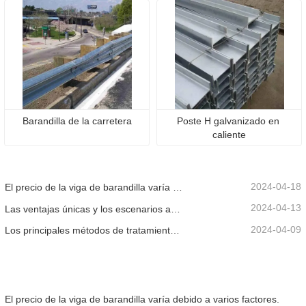
Barandilla de la carretera
Poste H galvanizado en 
caliente
2024-04-18
El precio de la viga de barandilla varía debido a varios factores.
2024-04-13
Las ventajas únicas y los escenarios aplicables de la barandilla de la carretera.
2024-04-09
Los principales métodos de tratamiento de superficies para vigas de barandilla.
El precio de la viga de barandilla varía debido a varios factores.