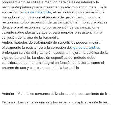
procesamiento se utiliza a menudo para cajas de interior y la
película de pintura puede presentar un efecto plano o mate. En la
aplicación de
viga de barandilla
, el recubrimiento por aspersión a
menudo se combina con el proceso de galvanización, como el
recubrimiento por aspersión de galvanización en frío sobre placas
de acero o el recubrimiento por aspersión de galvanización en
caliente sobre placas de acero, para mejorar la resistencia a la
corrosión de la viga de la barandilla.
Ambos métodos de tratamiento de superficies pueden mejorar
eficazmente la resistencia a la corrosión de
viga de barandilla
,
prolongan su vida útil y también ayudan a mejorar la estética de la
viga de barandilla. La elección específica del método debe
considerarse de manera integral en función de factores como el
entorno de uso y el presupuesto de la barandilla.
Anterior : Materiales comunes utilizados en el procesamiento de barandillas de carreteras.
Próximo : Las ventajas únicas y los escenarios aplicables de la barandilla de la carretera.