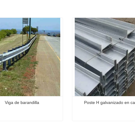
Viga de barandilla
Poste H galvanizado en ca
 barandilla
Poste H galvanizado en cal