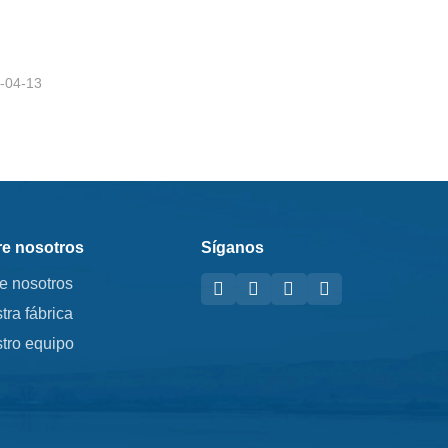
-04-13
e nosotros
Síganos
e nosotros
tra fábrica
tro equipo