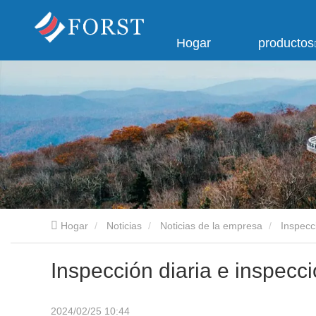
Hogar
productos
Hogar
Noticias
Noticias de la empresa
Inspecci
Inspección diaria e inspecci
2024/02/25 10:44