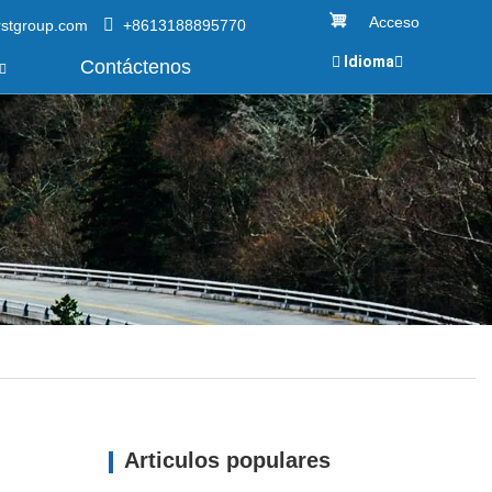
Acceso
rstgroup.com
+8613188895770
Idioma
Contáctenos
Articulos populares