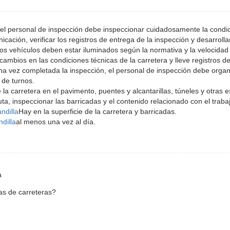
 el personal de inspección debe inspeccionar cuidadosamente la condi
cación, verificar los registros de entrega de la inspección y desarrolla
 los vehículos deben estar iluminados según la normativa y la velocida
ambios en las condiciones técnicas de la carretera y lleve registros de
Una vez completada la inspección, el personal de inspección debe organ
 de turnos.
la carretera en el pavimento, puentes y alcantarillas, túneles y otras e
ruta, inspeccionar las barricadas y el contenido relacionado con el traba
ndilla
Hay en la superficie de la carretera y barricadas.
dilla
al menos una vez al día.
a
las de carreteras?