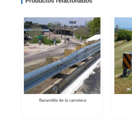
Productos relacionados
Barandilla de la carretera
Barandilla de la carretera
Viga de