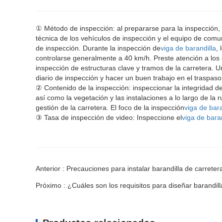
① Método de inspección: al prepararse para la inspección,
técnica de los vehículos de inspección y el equipo de comuni
de inspección. Durante la inspección de
viga de barandilla
,
controlarse generalmente a 40 km/h. Preste atención a los c
inspección de estructuras clave y tramos de la carretera. 
diario de inspección y hacer un buen trabajo en el traspaso
② Contenido de la inspección: inspeccionar la integridad de 
así como la vegetación y las instalaciones a lo largo de la 
gestión de la carretera. El foco de la inspección
viga de bara
③ Tasa de inspección de video: Inspeccione el
viga de baran
Anterior : Precauciones para instalar barandilla de carreter
Próximo : ¿Cuáles son los requisitos para diseñar barandil