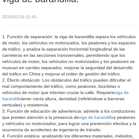
2024/01/18 11:45
1. Función de separación: la viga de barandilla separa los vehículos
de motor, los vehículos no motorizados, los peatones y los espacios
de tráfico, y analiza la separación horizontal longitudinal de las
carreteras en las secciones transversales, permitiendo que los
vehículos de motor, los vehículos no motorizados y los peatones se
muevan en carriles separados. mejorar la seguridad del desarrollo
del tráfico en China y mejorar el orden de gestión del tráfico.
2. Efecto obstáculo: Los obstáculos del tráfico pueden dificultar el
mal comportamiento del tráfico, como peatones, bicicletas o
vehículos de motor que intentan cruzar la calle. Requiere
viga de
barandilla
tener cierta altura, densidad (refiriéndose a barreras
verticales) y resistencia.
3. Función de educación de advertencia: advierte a los conductores
que presten atención a la presencia de
viga de barandilla
y peatones
y vehículos no motorizados, para lograr una prevención efectiva y la
ocurrencia de accidentes de ingeniería de tránsito.
4. Función estética: analizando los diferentes materiales, métodos,