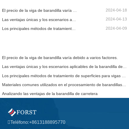
2024-04-18
El precio de la viga de barandilla varía debido a varios factores.
2024-04-13
Las ventajas únicas y los escenarios aplicables de la barandilla de la carretera.
2024-04-09
Los principales métodos de tratamiento de superficies para vigas de barandilla.
El precio de la viga de barandilla varía debido a varios factores.
Las ventajas únicas y los escenarios aplicables de la barandilla de la carretera.
Los principales métodos de tratamiento de superficies para vigas de barandilla.
Materiales comunes utilizados en el procesamiento de barandillas de carreteras.
Analizando las ventajas de la barandilla de carretera
Teléfono:
+8613188895770