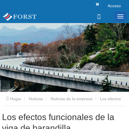
Acceso
Hogar
Noticias
Noticias de la empresa
Los efectos
funcionales de la viga de barandilla.
Los efectos funcionales de la
viga de barandilla.