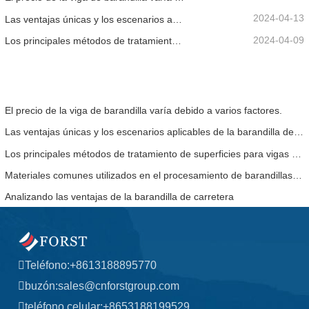
2024-04-13
Las ventajas únicas y los escenarios aplicables de la barandilla de la carretera.
2024-04-09
Los principales métodos de tratamiento de superficies para vigas de barandilla.
El precio de la viga de barandilla varía debido a varios factores.
Las ventajas únicas y los escenarios aplicables de la barandilla de la carretera.
Los principales métodos de tratamiento de superficies para vigas de barandilla.
Materiales comunes utilizados en el procesamiento de barandillas de carreteras.
Analizando las ventajas de la barandilla de carretera
Teléfono:
+8613188895770
buzón:
sales@cnforstgroup.com
teléfono celular:
+8653188199529