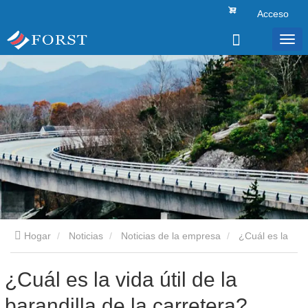
Acceso
Hogar
Noticias
Noticias de la empresa
¿Cuál es la
vida útil de la barandilla de la carretera?
¿Cuál es la vida útil de la
barandilla de la carretera?