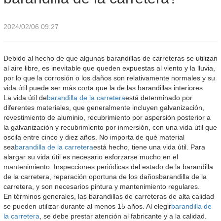
2024/02/06 09:27
Debido al hecho de que algunas barandillas de carreteras se utilizan
al aire libre, es inevitable que queden expuestas al viento y la lluvia,
por lo que la corrosión o los daños son relativamente normales y su
vida útil puede ser más corta que la de las barandillas interiores.
La vida útil de
barandilla de la carretera
está determinado por
diferentes materiales, que generalmente incluyen galvanización,
revestimiento de aluminio, recubrimiento por aspersión posterior a
la galvanización y recubrimiento por inmersión, con una vida útil que
oscila entre cinco y diez años. No importa de qué material
sea
barandilla de la carretera
está hecho, tiene una vida útil. Para
alargar su vida útil es necesario esforzarse mucho en el
mantenimiento. Inspecciones periódicas del estado de la barandilla
de la carretera, reparación oportuna de los daños
barandilla de la
carretera
, y son necesarios pintura y mantenimiento regulares.
En términos generales, las barandillas de carreteras de alta calidad
se pueden utilizar durante al menos 15 años. Al elegir
barandilla de
la carretera
, se debe prestar atención al fabricante y a la calidad.