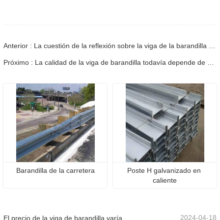
Anterior : La cuestión de la reflexión sobre la viga de la barandilla también es importante.
Próximo : La calidad de la viga de barandilla todavía depende de su uso.
Barandilla de la carretera
Poste H galvanizado en 
caliente
2024-04-18
El precio de la viga de barandilla varía debido a varios factores.