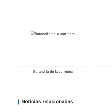
Barandilla de la carretera
Barandilla de la carretera
Viga de
Noticias relacionadas
Contacta ahora
Cont