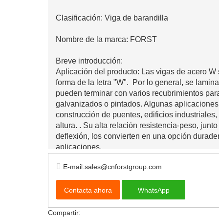
Clasificación: Viga de barandilla
Nombre de la marca: FORST
Breve introducción:
Aplicación del producto: Las vigas de acero W 
forma de la letra "W". Por lo general, se lamina
pueden terminar con varios recubrimientos par
galvanizados o pintados. Algunas aplicaciones
construcción de puentes, edificios industriales,
altura. . Su alta relación resistencia-peso, junto
deflexión, los convierten en una opción durad
aplicaciones.
E-mail:sales@cnforstgroup.com
Contacta ahora
WhatsApp
Compartir: