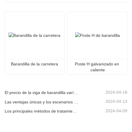
Barandilla de la carretera
Poste H galvanizado en 
caliente
2024-04-18
El precio de la viga de barandilla varía debido a varios factores.
2024-04-13
Las ventajas únicas y los escenarios aplicables de la barandilla de la carretera.
2024-04-09
Los principales métodos de tratamiento de superficies para vigas de barandilla.