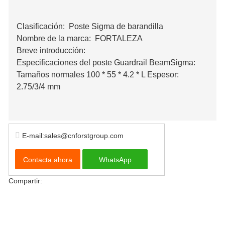
Clasificación:
Poste Sigma de barandilla
Nombre de la marca:
FORTALEZA
Breve introducción:
Especificaciones del poste Guardrail BeamSigma:
Tamaños normales 100 * 55 * 4.2 * L Espesor:
2.75/3/4 mm
E-mail:sales@cnforstgroup.com
Contacta ahora
WhatsApp
Compartir: