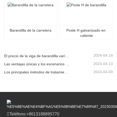
Barandilla de la carretera
Poste H galvanizado en 
caliente
2024-04-18
El precio de la viga de barandilla varía debido a varios factores.
2024-04-13
Las ventajas únicas y los escenarios aplicables de la barandilla de la carretera.
2024-04-09
Los principales métodos de tratamiento de superficies para vigas de barandilla.
Teléfono:
+8613188895770