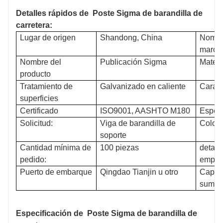
Detalles rápidos de
Poste Sigma de barandilla de
carretera:
Lugar de origen
Shandong, China
Nombr
marca
Nombre del
Publicación Sigma
Materi
producto
Tratamiento de
Galvanizado en caliente
Caract
superficies
Certificado
ISO9001, AASHTO M180
Especi
Solicitud:
Viga de barandilla de
Color
soporte
Cantidad mínima de
100 piezas
detall
pedido:
empa
Puerto de embarque
Qingdao Tianjin u otro
Capac
sumini
Especificación de
Poste Sigma de barandilla de