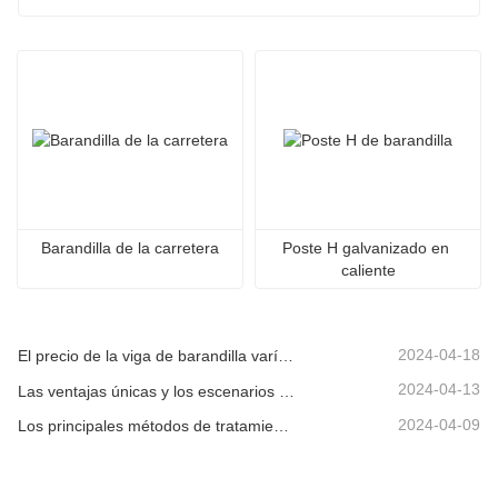
Barandilla de la carretera
Poste H galvanizado en 
caliente
2024-04-18
El precio de la viga de barandilla varía debido a varios factores.
2024-04-13
Las ventajas únicas y los escenarios aplicables de la barandilla de la carretera.
2024-04-09
Los principales métodos de tratamiento de superficies para vigas de barandilla.