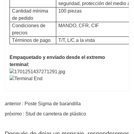
seguridad, protección del medio amb
Cantidad mínima
100 piezas
de pedido
Condiciones de
MANDO, CFR, CIF
precios
Términos de pago
T/T, L/C a la vista
Empaquetado y enviado desde el extremo
terminal:
anterior : Poste Sigma de barandilla
próximo : Stud de carretera de plástico
Después de dejar un mensaje, responderemos