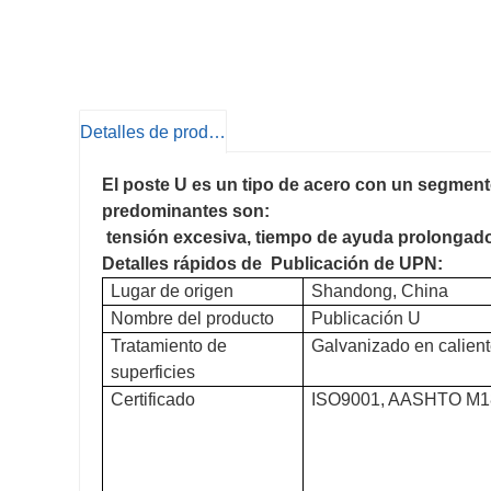
Detalles de producto
El poste U es un tipo de acero con un segmento
predominantes son:
tensión excesiva, tiempo de ayuda prolongado, 
Detalles rápidos de
Publicación de UPN:
Lugar de origen
Shandong, China
Nombre del producto
Publicación U
Tratamiento de
Galvanizado en calien
superficies
Certificado
ISO9001, AASHTO M1