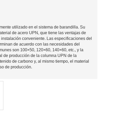
ente utilizado en el sistema de barandilla. Su
aterial de acero UPN, que tiene las ventajas de
 instalación conveniente. Las especificaciones del
rminan de acuerdo con las necesidades del
omunes son 100×50, 120×60, 140×60, etc., y la
al de producción de la columna UPN de la
enido de carbono y, al mismo tiempo, el material
eso de producción.