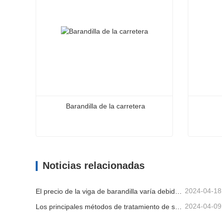
Barandilla de la carretera
Barandilla de la carretera
Viga de
Noticias relacionadas
Contacta ahora
Cont
2024-04-18
El precio de la viga de barandilla varía debido a varios factores.
2024-04-09
Los principales métodos de tratamiento de superficies para vigas de barandilla.