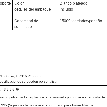
soporte
Color
Blanco plateado
detalles del empaque
incluido
Capacidad de
15000 toneladas/por año
suministro
*1830mm; UPN160*1830mm
pecificaciones se pueden personalizar
R
,
S
3
5
5
JR
iento pulverizado de plástico o galvanizado por inmersión en caliente
995 (Vigas de chapa de acero corrugado para barandillas de