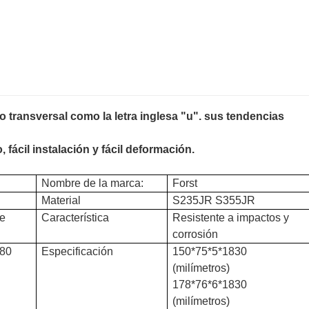
 transversal como la letra inglesa "u". sus tendencias
fácil instalación y fácil deformación.
Nombre de la marca:
Forst
Material
S235JR S355JR
te
Característica
Resistente a impactos y
corrosión
80
Especificación
150*75*5*1830
(milímetros)
178*76*6*1830
(milímetros)