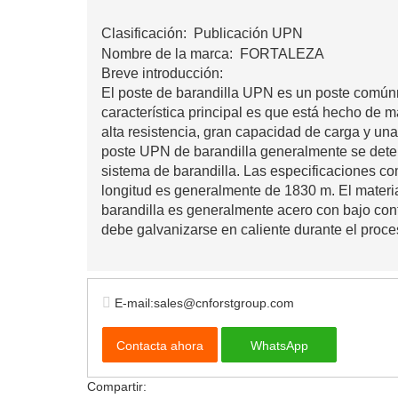
Clasificación:
Publicación UPN
Nombre de la marca: FORTALEZA
Breve introducción:
El poste de barandilla UPN es un poste comúnm
característica principal es que está hecho de m
alta resistencia, gran capacidad de carga y una
poste UPN de barandilla generalmente se dete
sistema de barandilla. Las especificaciones c
longitud es generalmente de 1830 m. El materi
barandilla es generalmente acero con bajo cont
debe galvanizarse en caliente durante el proc
E-mail:sales@cnforstgroup.com
Contacta ahora
WhatsApp
Compartir: