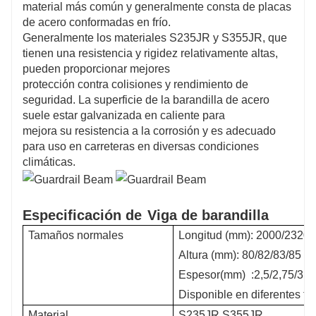
material más común y generalmente consta de placas
de acero conformadas en frío.
Generalmente los materiales S235JR y S355JR, que
tienen una resistencia y rigidez relativamente altas,
pueden proporcionar mejores
protección contra colisiones y rendimiento de
seguridad. La superficie de la barandilla de acero
suele estar galvanizada en caliente para
mejora su resistencia a la corrosión y es adecuado
para uso en carreteras en diversas condiciones
climáticas.
Especificación de
Viga de barandilla
Tamaños normales
Longitud (mm): 2000/2320
Altura (mm): 80/82/83/85
Espesor(mm)
:2,5/2,75/3,0
Disponible en diferentes t
Material
S235JR,S355JR