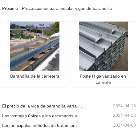
Próximo : Precauciones para instalar vigas de barandilla
Barandilla de la carretera
Poste H galvanizado en 
caliente
2024-04-18
El precio de la viga de barandilla varía debido a varios factores.
2024-04-13
Las ventajas únicas y los escenarios aplicables de la barandilla de la carretera.
2024-04-09
Los principales métodos de tratamiento de superficies para vigas de barandilla.