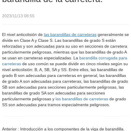
2023/11/13 08:55
El nivel anticolisión de
las barandillas de carreteras
generalmente se
divide en Clase A y Clase S. Las barandillas de grado S están
reforzadas y son adecuadas para su uso en secciones de carretera
particularmente peligrosas, mientras que las barandillas de grado A
se usan en carreteras especializadas. La
barandilla corrugada para
carreteras
de uso común se puede dividir en cinco niveles según su
nivel anticolisión: B, A, SB, SA y SS. Entre ellos, las barandillas de
grado B son adecuadas para carreteras en general, las barandillas
de grado A son adecuadas para carreteras, las barandillas de grado
SB son adecuadas para secciones particularmente peligrosas, las
barandillas de grado SA son adecuadas para secciones
particularmente peligrosas y
las barandillas de carreteras
de grado
SS son adecuadas para tramos especialmente peligrosos.
Anterior : Introducción a los componentes de la viga de barandilla.