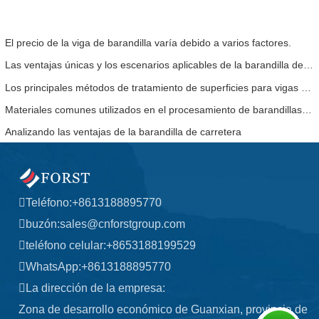
El precio de la viga de barandilla varía debido a varios factores.
Las ventajas únicas y los escenarios aplicables de la barandilla de la carretera.
Los principales métodos de tratamiento de superficies para vigas de barandilla.
Materiales comunes utilizados en el procesamiento de barandillas de carreteras.
Analizando las ventajas de la barandilla de carretera
Teléfono:
+8613188895770
buzón:
sales@cnforstgroup.com
teléfono celular:
+8653188199529
WhatsApp:
+8613188895770
La dirección de la empresa:
Zona de desarrollo económico de Guanxian, provincia de