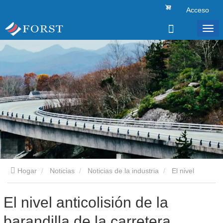
Acceso
Hogar
Noticias
Noticias de la industria
El nivel
anticolisión de la barandilla de la carretera.
El nivel anticolisión de la
barandilla de la carretera.