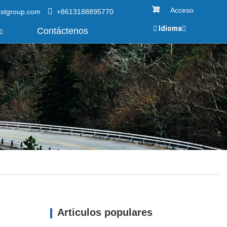
Acceso
rstgroup.com
+8613188895770
Idioma
Contáctenos
Articulos populares