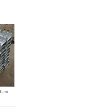
liente