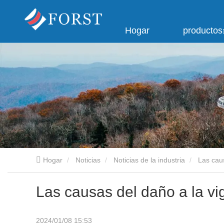
Hogar
productos
Hogar
Noticias
Noticias de la industria
Las caus
Las causas del daño a la vig
2024/01/08 15:53