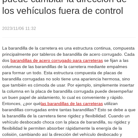
los vehículos fuera de control
2023/11/06 11:32
La barandilla de la carretera es una estructura continua, compuesta
principalmente por tableros de barandilla de acero corrugado. Cada
dos
barandillas de acero corrugado para carreteras
se fijan a las
columnas de las barandillas de la carretera mediante empalmes
para formar un todo. Esta estructura compuesta de placas de
barandilla corrugadas no solo tiene una apariencia hermosa, sino
que también es cómoda de usar. Por ejemplo, simplemente insertar
la columna en la placa de barandilla corrugada puede desempeñar
un buen papel de aislamiento, lo cual es conveniente y rápido.
Entonces, ¿por qué
las barandillas de las carreteras
utilizan
barandillas corrugadas entre tantas barandillas? Esto se debe a que
la barandilla de la carretera tiene rigidez y flexibilidad. Cuando un
vehículo desbocado choca con la placa de barandilla, su rigidez y
flexibilidad le permiten absorber rápidamente la energía de la
colisión, cambiando así la dirección del vehículo desbocado y