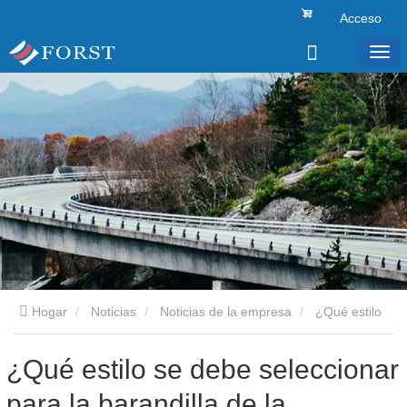
Acceso
Hogar
Noticias
Noticias de la empresa
¿Qué estilo
se debe seleccionar para la barandilla de la carretera?
¿Qué estilo se debe seleccionar
para la barandilla de la