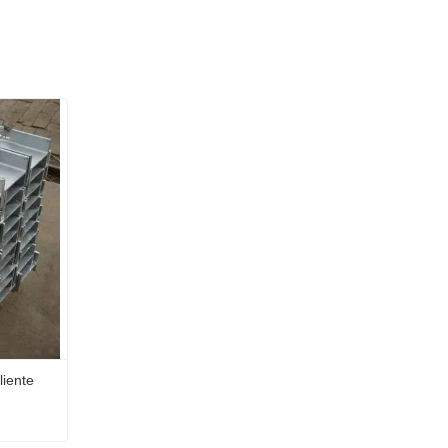
liente