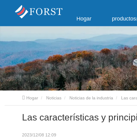
Hogar
productos
Hogar
Noticias
Noticias de la industria
Las cara
Las características y princip
2023/12/08 12:09