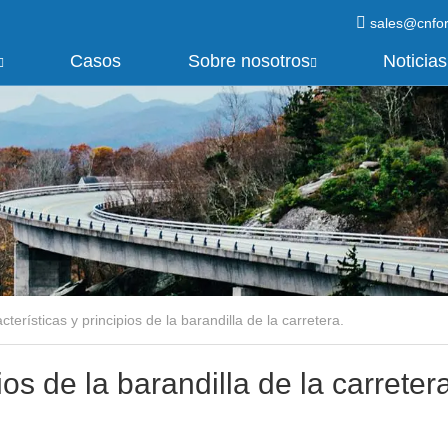
sales@cnfo
Casos
Sobre nosotros
Noticias
cterísticas y principios de la barandilla de la carretera.
ios de la barandilla de la carreter