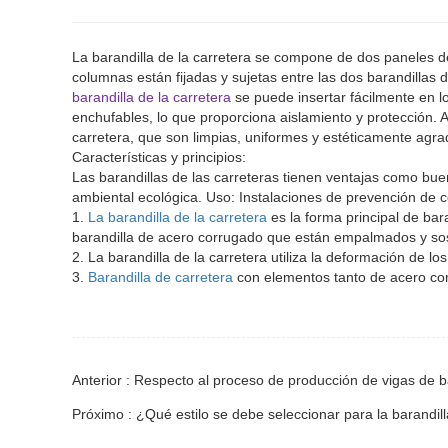
La barandilla de la carretera se compone de dos paneles de
columnas están fijadas y sujetas entre las dos barandillas
barandilla de la carretera
se puede insertar fácilmente en l
enchufables, lo que proporciona aislamiento y protección. A
carretera, que son limpias, uniformes y estéticamente agra
Características y principios:
Las barandillas de las carreteras tienen ventajas como buen
ambiental ecológica. Uso: Instalaciones de prevención de co
1.
La barandilla de la carretera
es la forma principal de ba
barandilla de acero corrugado que están empalmados y so
2. La barandilla de la carretera utiliza la deformación de lo
3.
Barandilla de carretera
con elementos tanto de acero com
Anterior : Respecto al proceso de producción de vigas de ba
Próximo : ¿Qué estilo se debe seleccionar para la barandill