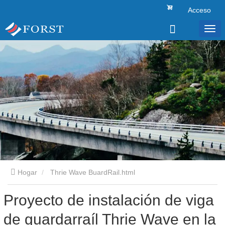
Acceso
Hogar
Thrie Wave BuardRail.html
Proyecto de instalación de viga
de guardarraíl Thrie Wave en la